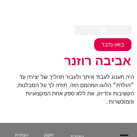
לתוכן
בואו נדבר
אביבה רוזנר
היה תענוג לעבוד איתך ולעבור תהליך של יצירה עד
״הולדת״ הלוגו המהמם הזה. תודה לך על הסבלנות,
הקשיבות והדיוק. את ללא ספק אחת המקצועיות
והמוכשרות .
תקנון
הצהרת
הצהרת