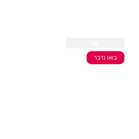
דילוג
לתוכן
בואו נדבר