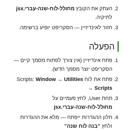
העתק את הקובץ
מחולל-לוח-שנה-עברי.jsx
לתיקיה.
חזור לאינדיזיין — הסקריפט יופיע ברשימה.
הפעלה
פתח אינדיזיין (אין צורך לפתוח מסמך קיים —
הסקריפט יוצר מסמך חדש).
פתח את לוח Scripts:
Window → Utilities
→ Scripts
תחת User, לחץ פעמיים על
מחולל-לוח-שנה-עברי.jsx
חלון ההגדרות ייפתח — מלא את ההגדרות
ולחץ
"בנה לוח שנה"