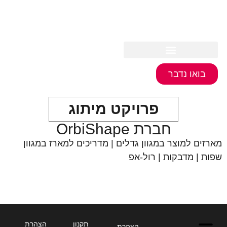
לתוכן
בואו נדבר
פרויקט מיתוג
חברת OrbiShape
מארזים למוצר במגוון גדלים | מדריכים למארז במגוון
שפות | מדבקות | רול-אפ
תקנון
הצהרת
הצהרת