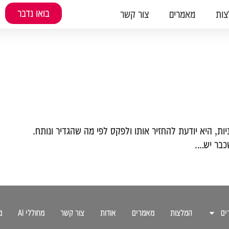
בואו נדבר
ות
מאמרים
צור קשר
ת, היא יודעת להחזיר אותו ולפקס לפי מה שהגדיר ונותח.
כבר יש….
ים
המלצות
מאמרים
אודות
צור קשר
מחוללי AI
מ