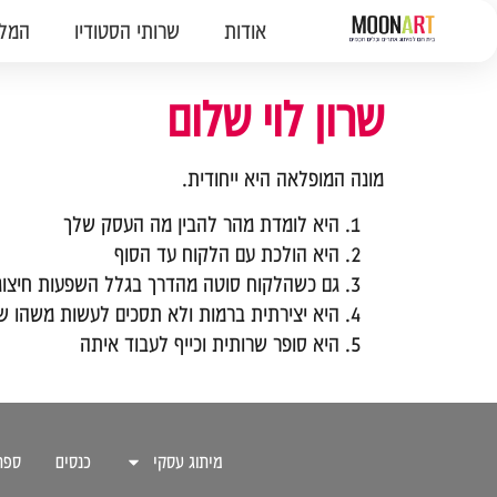
לתוכן
אודות
שרותי הסטודיו
המלצ
שרון לוי שלום
מונה המופלאה היא ייחודית.
היא לומדת מהר להבין מה העסק שלך
היא הולכת עם הלקוח עד הסוף
גם כשהלקוח סוטה מהדרך בגלל השפעות חיצוניו
היא יצירתית ברמות ולא תסכים לעשות משהו ש
היא סופר שרותית וכייף לעבוד איתה
מיתוג עסקי
כנסים
ספר