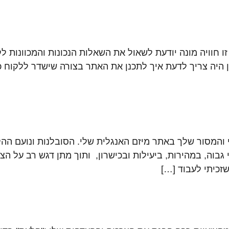
זו חוויה מונה יודעת לשאול את השאלות הנכונות והמכוונות
ון היה צריך לדעת איך לתכנן את האתר בצורה שישדר ללקוח כל
עי והמסור שלך באתר מיזם האנגלית שלי. הסובלנות ונועם ה
בוה, במהירות, ביעילות ובכישרון, ותוך מתן דגש רב על הצר
זכיתי לעבוד […]