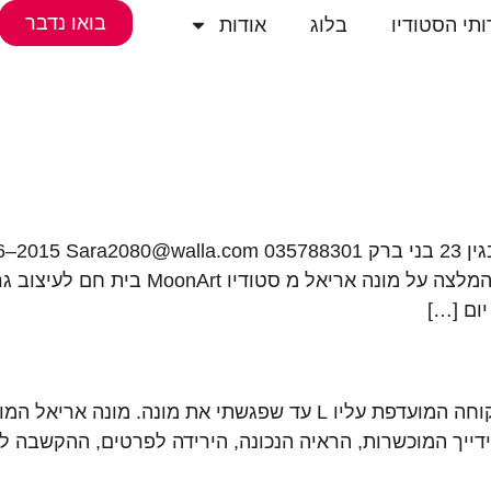
בואו נדבר
תי הסטודיו
בלוג
אודות
בית חם לעיצוב גרפי לכל מען דבעי, הנדון:
ום […]
היה לי אתר 9 שנים. אתר נחמד שאני הייתי הלקוחה המועדפת עליו L ע
דייך המוכשרות, הראיה הנכונה, הירידה לפרטים, ההקשבה ל