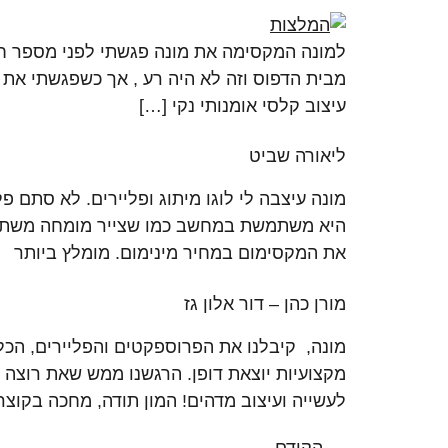
למונה המקסימה את מונה פגשתי לפני מספר חו
מבית הדפוס וזה לא היה רע , אך כשפגשתי את 
עיצוב קלסי אומנותי נקי […]
ליאורה שביט
מונה עיצבה לי לוגו מיתוג ופליירים. לא סתם פ
היא משתמשת במחשב כמו שצייר מומחה משתמש ב
את המקסימום במחיר מינימום. מומלץ ביותר
מורן כהן – דור אלון גז
מונה, קיבלנו את הפרוספקטים והפליירים, הכל
מקצועיות יוצאת דופן. הרגשנו ממש שאת רוצה
לעשייה ועיצוב מדהים! המון תודה, מחכה בקוצר
→
הקודם