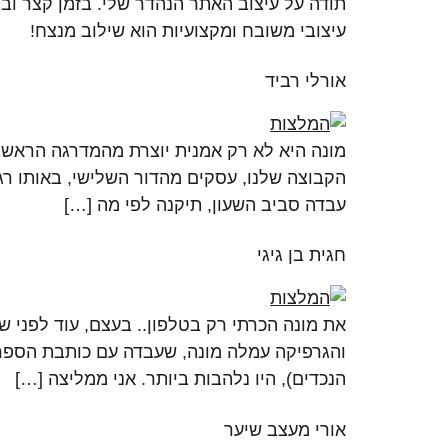
תודה על עיצוב האתר הנהדר שלי. בזמן קצר וב
עיצובי משובח ומקצועיות הוא שילוב מנצח!
אורלי רביד
מונה היא לא רק אמנית יוצרת מהמדרגה הראשונ
הקבוצה שלנו, עסקים מהדור השלישי, באותו רגע
עבדה סביב השעון, תיקנה לפי מה […]
חגית בן גיגי
והגרפיקה עמלה מונה, שעבדה עם כותבת הספר.
הנכדים), היו נלהבות ביותר. אני ממליצה […]
אורי מעצב שיער