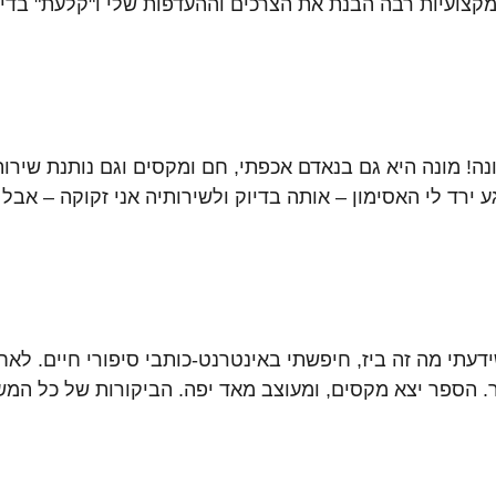
מקצועיות רבה הבנת את הצרכים וההעדפות שלי ו"קלעת" בדיו
ה! מונה היא גם בנאדם אכפתי, חם ומקסים וגם נותנת שירו
 ירד לי האסימון – אותה בדיוק ולשירותיה אני זקוקה – אבל
 הספר יצא מקסים, ומעוצב מאד יפה. הביקורות של כל המש