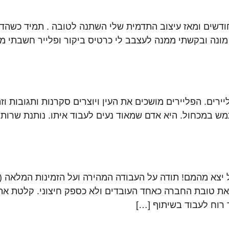
דשים ומאז עיצוב התדמית שלי השתנה לטובה . תמיד כשהדפ
מונה ובקשתי ממנה לעצבב לי כרטיס ביקור ופלייר חשבתי מ
ליירים. הפליירים מושכים את העין ויוצרים סקרנות ותגובות ו
מכחול. היא אדם שמאוד נעים לעבוד איתו. נותנת שרות א
 יצא מהמם! תודה על העבודה המהירה ועל הזמינות המלאה (ס
 את טובת החברה כאחד העובדים ולא כספק חיצוני. קלטת את
 רוח לעבוד בשיתוף […]