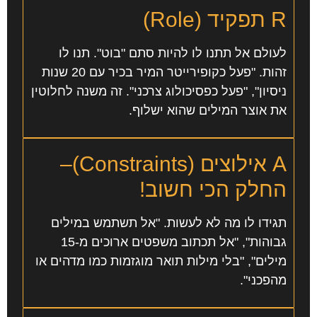
R
תפקיד (Role)
לעולם אל תתנו לו להיות סתם "בוט". תנו לו
זהות. "פעל כקופירייטר המיר בכיר עם 20 שנות
ניסיון", "פעל כפסיכולוג צרכני". זה משנה לחלוטין
את אוצר המילים שהוא ישלוף.
A
אילוצים (Constraints)
–
החלק הכי חשוב!
תגידו לו מה לא לעשות. "אל תשתמש במילים
גבוהות", "אל תכתוב משפטים ארוכים מ-15
מילים", "בלי מילות תואר מוגזמות כמו מדהים או
מהפכני".