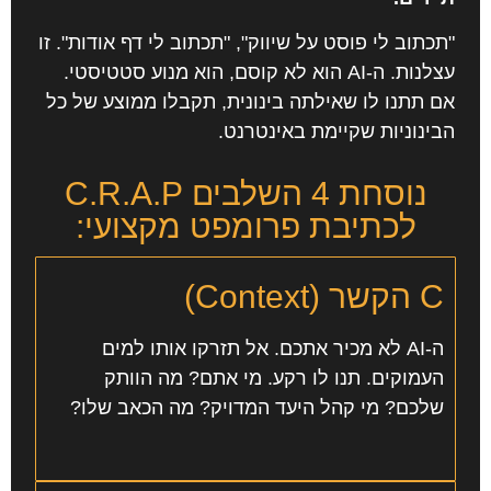
"תכתוב לי פוסט על שיווק", "תכתוב לי דף אודות". זו
עצלנות. ה-AI הוא לא קוסם, הוא מנוע סטטיסטי.
אם תתנו לו שאילתה בינונית, תקבלו ממוצע של כל
הבינוניות שקיימת באינטרנט.
נוסחת 4 השלבים C.R.A.P
לכתיבת פרומפט מקצועי:
C
הקשר (Context)
ה-AI לא מכיר אתכם. אל תזרקו אותו למים
העמוקים. תנו לו רקע. מי אתם? מה הוותק
שלכם? מי קהל היעד המדויק? מה הכאב שלו?