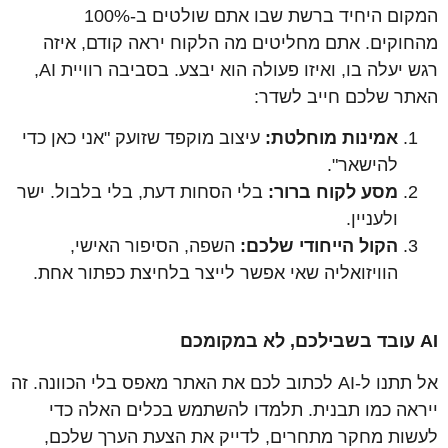
המקום היחיד ברשת שבו אתם שולטים ב-100%
מהחוקים. אתם מחליטים מה הלקוח יראה קודם, איזה
רגש יעלה בו, ואיזו פעולה הוא יבצע. בסביבה רוויית AI,
האתר שלכם חייב לשדר:
אמינות מוחלטת
:
עיצוב מוקפד שזועק "אני כאן כדי
להישאר".
מסע לקוח ברור
:
בלי הסחות דעת, בלי בלבול. ישר
ולעניין.
הקול הייחודי שלכם
:
השפה, הסיפור האישי,
הוויזואליה שאי אפשר לייצר בלחיצת כפתור אחת.
AI
עובד בשבילכם, לא במקומכם
אל תתנו ל-AI לכתוב לכם את האתר מאפס בלי הכוונה. זה
ייראה כמו תבנית. תלמדו להשתמש בכלים האלה כדי
לעשות מחקר מתחרים, לדייק את הצעת הערך שלכם,