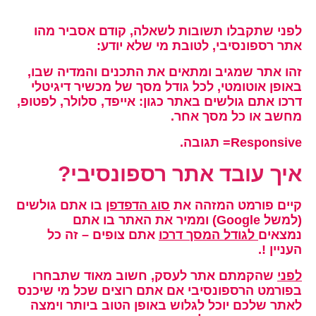
לפני שתקבלו תשובות לשאלה, קודם אסביר מהו
אתר רספונסיבי, לטובת מי שלא יודע:
זהו אתר שמגיב ומתאים את התכנים והמדיה שבו,
באופן אוטומטי, לכל גודל מסך של מכשיר דיגיטלי
דרכו אתם גולשים באתר כגון: אייפד, סלולר, לפטופ,
מחשב או כל מסך אחר.
Responsive
= תגובה.
איך עובד אתר רספונסיבי?
קיים פורמט המזהה את
סוג הדפדפן
בו אתם גולשים
(למשל Google) וממיר את האתר בו אתם
נמצאים
לגודל המסך דרכו
אתם צופים – זה כל
העניין !.
לפני
שהקמתם אתר לעסק, חשוב מאוד שתבחרו
בפורמט הרספונסיבי אם אתם רוצים שכל מי שיכנס
לאתר שלכם יוכל לגלוש באופן הטוב ביותר וימצה