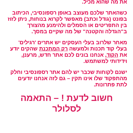
את מה שהוא מכיל.
כשהאתר שלכם מעוצב באופן רספונסיבי, הכיתוב
בפונט (גודל וכתב) מאפשר לקרוא בנוחות, ניתן לזוז
בין התפריטים או הסמלים ולהימנע מהצורך
ב"הגדלה והקטנה" של מה שקיים במסך.
מאחר שלרוב בעלי העסקים יש אתרים 'רגילים'
בעלי קוד תכנות ולמעשה
רק המתכנת
שהקים יודע
את
הקוד
,
אנחנו בונים לכם אתר חדש
, מרענן,
וידידותי למשתמש.
ישנם לקוחות שכבר יש להם אתר רספונסיבי וחלק
מהתפקוד שלו אינו תקין –
גם לזה אנחנו יודעים
לתת פתרונות.
חשוב לדעת ! – התאמה
לסלולר