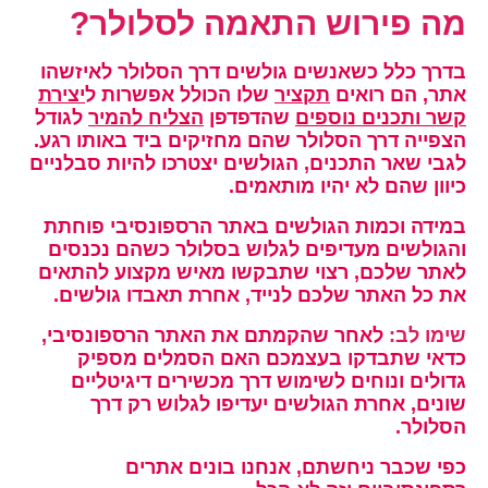
מה פירוש התאמה לסלולר?
בדרך כלל כשאנשים גולשים דרך הסלולר לאיזשהו
אתר, הם רואים
תקציר
שלו הכולל אפשרות ל
יצירת
קשר ותכנים נוספים
שהדפדפן
הצליח להמיר
לגודל
הצפייה דרך הסלולר שהם מחזיקים ביד באותו רגע.
לגבי שאר התכנים, הגולשים יצטרכו להיות סבלניים
כיוון שהם לא יהיו מותאמים.
במידה וכמות הגולשים באתר הרספונסיבי פוחתת
והגולשים מעדיפים לגלוש בסלולר כשהם נכנסים
לאתר שלכם, רצוי שתבקשו מאיש מקצוע להתאים
את כל האתר שלכם לנייד, אחרת תאבדו גולשים.
שימו לב
:
לאחר שהקמתם את האתר הרספונסיבי,
כדאי שתבדקו בעצמכם האם הסמלים מספיק
גדולים ונוחים לשימוש דרך מכשירים דיגיטליים
שונים, אחרת הגולשים יעדיפו לגלוש רק דרך
הסלולר.
כפי שכבר ניחשתם, אנחנו בונים אתרים