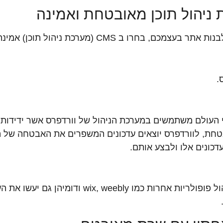
ניהול תוכן מאובטחת ואמינה
 בחרו ב CMS (מערכת ניהול תוכן) אמינה ומוכרת.
.
 העולם משתמשים במערכת הניהול של וורדפרס אשר ידידו
טחת, לוורדפרס יוצאים עדכונים המשפרים את האבטחה של ה
דכונים אלו ולבצע אותם.
כמובן שגם מערכות ניהול פופולריות אחרות כמו ix, weebly