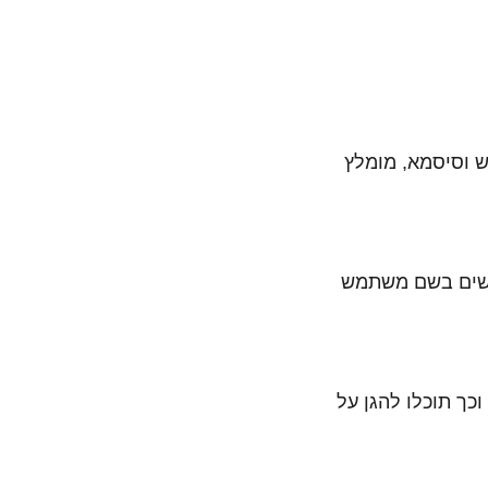
 וסיסמא, מומלץ
משים בשם משתמש
כך תוכלו להגן על