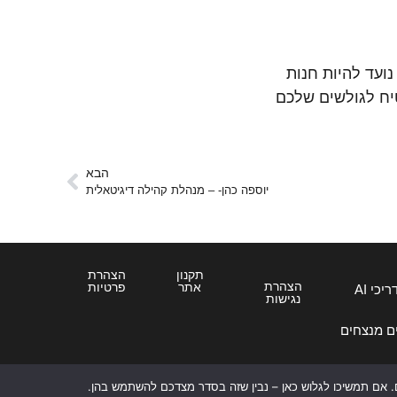
ועד להיות חנות
טיח לגולשים שלכם
הבא
יוספה כהן- – מנהלת קהילה דיגיטאלית
תקנון
הצהרת
הצהרת
אתר
פרטיות
יכי AI
נגישות