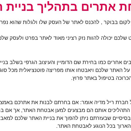
 אתרים בתהליך בניית 
קום בבוקר , להכנס לאתר של העסק שלו ולגלות שהוא נפרץ
שלכם יכולה להוות נזק רציני מאוד לאתר בפרט ולעסק שלכ
ים אחרים כמו בחירת שם הדומיין
והעיצוב
הגרפי
בשלב בניי
על האתר שלכם ויאבטחו אותו מפריצה פוטנציאלית מכל סוג 
כרוכה
בטיפול
באתר
פרוץ
.
של חברת
ריל
מדיה
אומר: אם בחרתם לבנות את אתרכם באמצע
התהליכים אותם הם מבצעים למען אבטחת האתר, אך אם ב
בסיסיים שבעזרתם ניתן להפוך את בניית האתר שלכם למאבו
הארוך בכל הנוגע לאבטחת האתר.