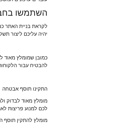
השתמשו בחב
לקראת בניית האתר כ
יהיה עליכם ליצור תשל
להבטיח עבור הלקוחו
התקינו תוסף אבטחה
מומלץ מאוד לבדוק ול
לכם למנוע פריצות לאת
מומלץ להתקין תוסף המשמש כFirewall, הסורק את הקבצים באתר (סג