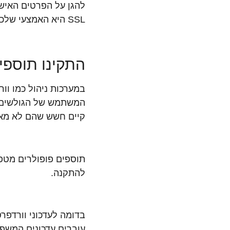
להגן על הפרטים האיש
SSL היא האמצעי שלכם ליישם אחריות זו.
התקינו תוספי
במערכות ניהול כמו וור
המשתמש של הגולשים בא
קיים חשש שהם לא מאו
תוספים פופולרים מטפ
להתקנה.
בדומה לעדכוני וורדפר
עוברים עדכונים המשפ