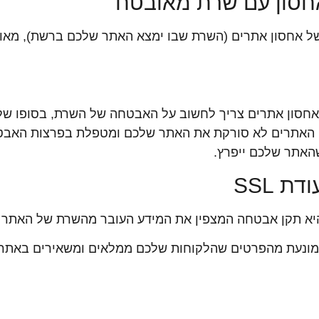
חסון עם שרת מאובטח
 של אחסון אתרים (השרת שבו ימצא האתר שלכם ברשת), מאופ
חסון אתרים צריך לחשוב על האבטחה של השרת, בסופו של
 האתרים לא סורקת את האתר שלכם ומטפלת בפרצות האב
שהאתר שלכם ייפרץ.
 SSL
עברית? תעודת SSL מונעת מהפרטים שהלקוחות שלכם ממלאים ומשאירים בא