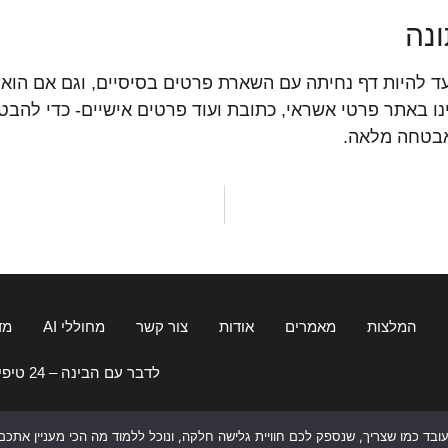
נה
ד להיות
דף
נחיתה
עם השארת פרטים בסיסיים, וגם אם הוא נ
ינו באתר פרטי אשראי, כתובת ועוד פרטים אישיים- כדי להב
אבטחה מלאה.
המלצות
מאמרים
אודות
צור קשר
מחוללי AI
מדר
לדבר עם הבינה – 24 טיפים מנצחים