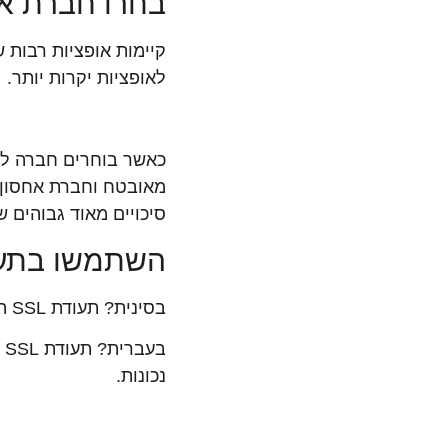
בחרו חברת א
קיימות אופציות רבות
לאופציות יקרות יותר.
כאשר בוחרים חברה לא
מאובטח וחברת אחסון
סיכויים מאוד גבוהים 
השתמשו בתעודת
בסינית? תעודת SSL היא תקן אבטחה המצפין את המידע העובר מהשרת של האתר לדפדפן הגולש.
ב
נכונות.