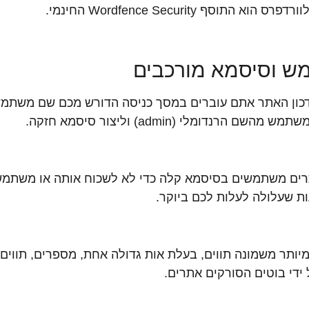
לוורדפרס הוא התוסף
Wordfence Security
החינמי.
ש וסיסמא מורכבים
כון האתר אתם עוברים במסך כניסה הדורש מכם שם משתמש
רנדומלי (admin) וליצור סיסמא חזקה.
תרים משתמשים בסיסמא קלה כדי לא לשכוח אותה או משת
ות שעלולה לעלות לכם ביוקר.
ותר משמונה תווים, בעלת אות גדולה אחת, מספרים, תווים ו
ידי בוטים הסורקים אתרים.