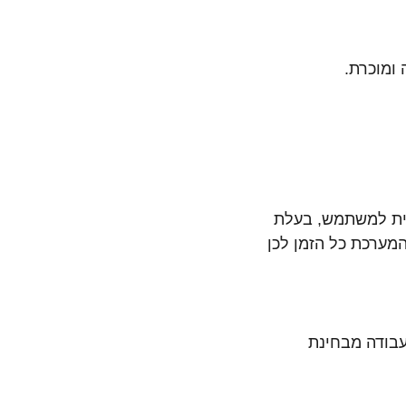
תית למשתמש, בעלת
מערכת כל הזמן לכן
w ודומיהן גם יעשו את העבודה מבחינת